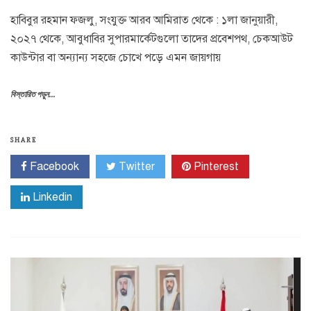
হাবিবুর রহমান ফজলু, সংযুক্ত আরব আমিরাত থেকে : ১লা জানুয়ারী,
২০২৭ থেকে, আবুধাবির সুপারমার্কেটগুলো তাদের প্রবেশপথ, চেকআউট
কাউন্টার বা অন্যান্য সহজে চোখে পড়ে এমন জায়গায়
বিস্তারিত পড়ুন...
SHARE
Facebook
Twitter
Pinterest
Linkedin