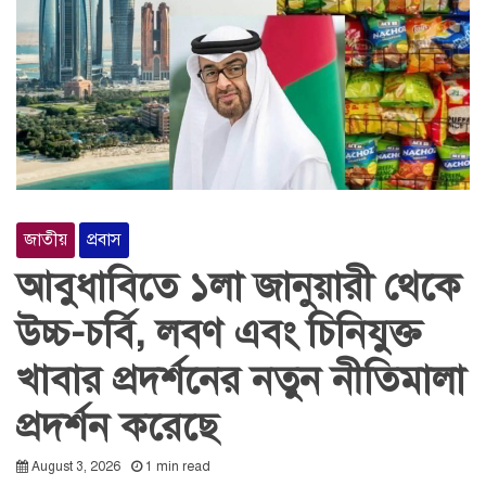
জাতীয়
প্রবাস
আবুধাবিতে ১লা জানুয়ারী থেকে
উচ্চ-চর্বি, লবণ এবং চিনিযুক্ত
খাবার প্রদর্শনের নতুন নীতিমালা
প্রদর্শন করেছে
August 3, 2026
1 min read