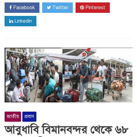
Facebook
Twitter
Pinterest
Linkedin
জাতীয়
প্রবাস
আবুধাবি বিমানবন্দর থেকে ৬৮