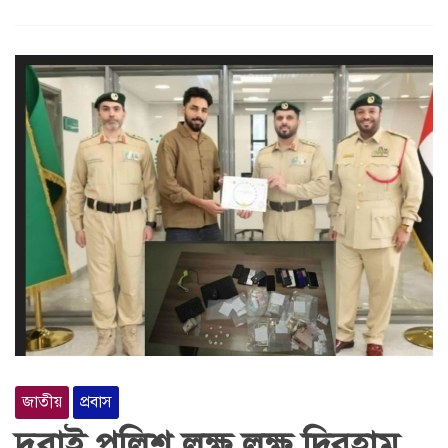
জাতীয়
প্রবাস
দুবাই পুলিশ লক্ষ লক্ষ দিরহাম