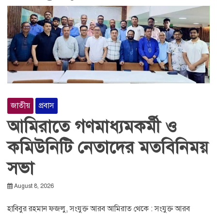
জাতীয়
প্রবাস
আমিরাতে গণমাধ্যমকর্মী ও
কমিউনিটি নেতাদের মতবিনিময়
সভা
August 8, 2026
হাবিবুর রহমান ফজলু, সংযুক্ত আরব আমিরাত থেকে : সংযুক্ত আরব