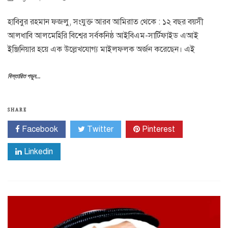
হাবিবুর রহমান ফজলু, সংযুক্ত আরব আমিরাত থেকে : ১২ বছর বয়সী
আলধাবি আলমেহিরি বিশ্বের সর্বকনিষ্ঠ আইবিএম-সার্টিফাইড এআই
ইঞ্জিনিয়ার হয়ে এক উল্লেখযোগ্য মাইলফলক অর্জন করেছেন। এই
বিস্তারিত পড়ুন...
SHARE
Facebook
Twitter
Pinterest
Linkedin