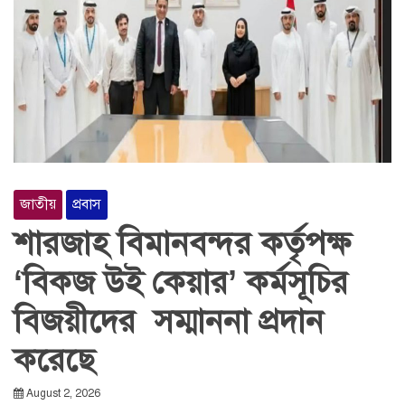
জাতীয়
প্রবাস
শারজাহ বিমানবন্দর কর্তৃপক্ষ
‘বিকজ উই কেয়ার’ কর্মসূচির
বিজয়ীদের সম্মাননা প্রদান
করেছে
August 2, 2026