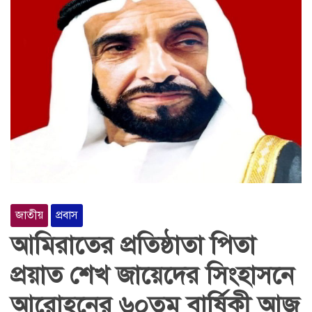
জাতীয়
প্রবাস
আমিরাতের প্রতিষ্ঠাতা পিতা
প্রয়াত শেখ জায়েদের সিংহাসনে
আরোহনের ৬০তম বার্ষিকী আজ