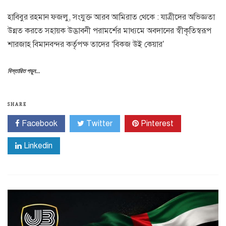
হাবিবুর রহমান ফজলু, সংযুক্ত আরব আমিরাত থেকে : যাত্রীদের অভিজ্ঞতা
উন্নত করতে সহায়ক উদ্ভাবনী পরামর্শের মাধ্যমে অবদানের স্বীকৃতিস্বরূপ
শারজাহ বিমানবন্দর কর্তৃপক্ষ তাদের ‘বিকজ উই কেয়ার’
বিস্তারিত পড়ুন...
SHARE
Facebook
Twitter
Pinterest
Linkedin