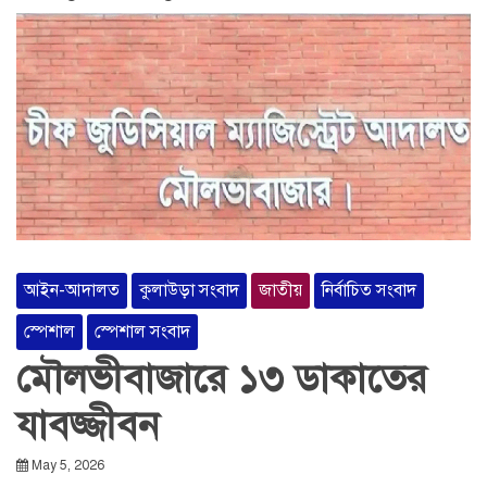
আইন-আদালত
কুলাউড়া সংবাদ
জাতীয়
নির্বাচিত সংবাদ
স্পেশাল
স্পেশাল সংবাদ
মৌলভীবাজারে ১৩ ডাকাতের
যাবজ্জীবন
May 5, 2026