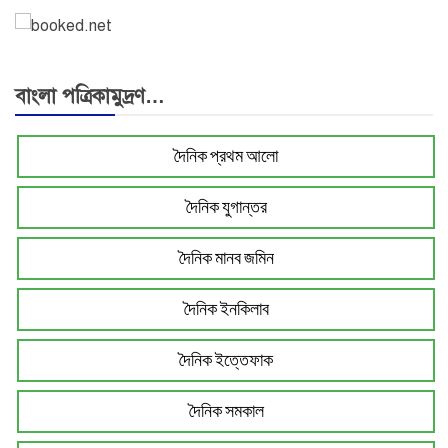
বাংলা পত্রিকামুদ্রণ…
দৈনিক প্রথম আলো
দৈনিক যুগান্তর
দৈনিক মানব জমিন
দৈনিক ইনকিলাব
দৈনিক ইত্তেফাক
দৈনিক সমকাল