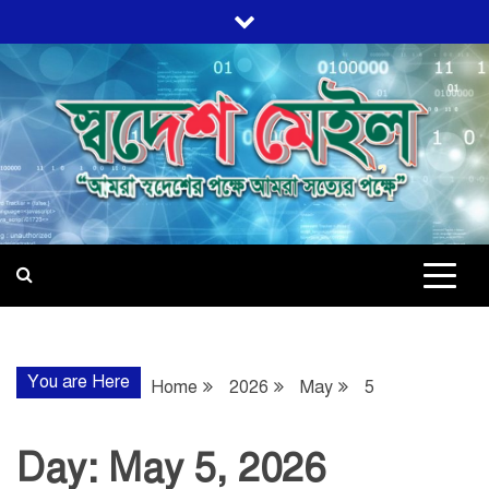
Skip
to
content
স্বদেশ মেইল
আমরা স্বদেশের পক্ষে, আমরা সত্যের পক্ষে
You are Here
Home
2026
May
5
Day:
May 5, 2026