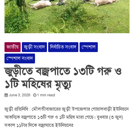
জাতীয়
জুড়ী সংবাদ
নির্বাচিত সংবাদ
স্পেশাল
স্পেশাল সংবাদ
জুড়ীতে বজ্রপাতে ১৩টি গরু ও
১টি মহিষের মৃত্যু
June 3, 2026
1 min read
জুড়ী প্রতিনিধি : মৌলভীবাজারের জুড়ী উপজেলার গোয়ালবাড়ী ইউনিয়নে
আকস্মিক বজ্রপাতে ১৩টি গরু ও ১টি মহিষ মারা গেছে। বুধবার (৩ জুন)
সকাল ১১টার দিকে বজ্রাঘাতে ইউনিয়নের