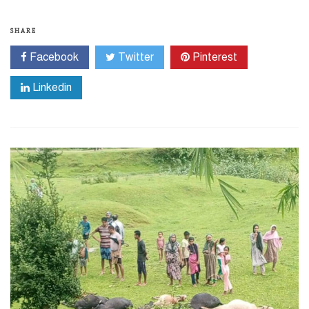
SHARE
Facebook
Twitter
Pinterest
Linkedin