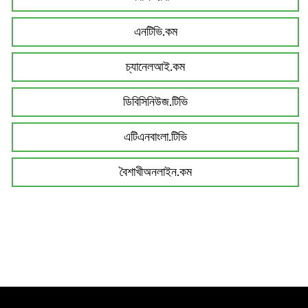
এনটিভি.কম
চ্যানেলআই.কম
ডিবিসিনিউজ.টিভি
এটিএনবাংলা.টিভি
বৈশাখীঅনলাইন.কম