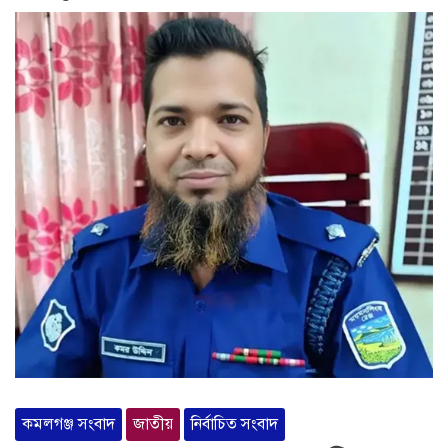
কমলগঞ্জ সংবাদ
জাতীয়
নির্বাচিত সংবাদ