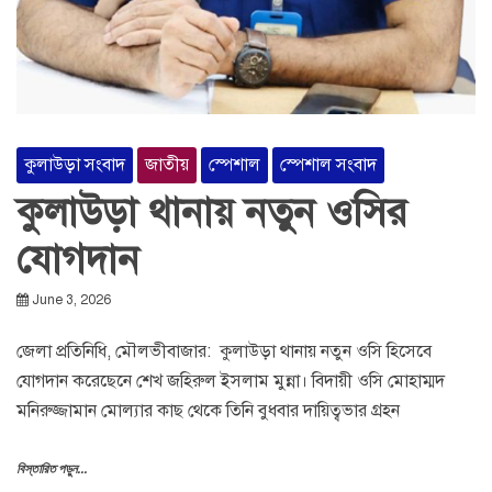
কুলাউড়া সংবাদ
জাতীয়
স্পেশাল
স্পেশাল সংবাদ
কুলাউড়া থানায় নতুন ওসির
যোগদান
June 3, 2026
জেলা প্রতিনিধি, মৌলভীবাজার: কুলাউড়া থানায় নতুন ওসি হিসেবে
যোগদান করেছেনে শেখ জহিরুল ইসলাম মুন্না। বিদায়ী ওসি মোহাম্মদ
মনিরুজ্জামান মোল্যার কাছ থেকে তিনি বুধবার দায়িত্বভার গ্রহন
বিস্তারিত পড়ুন...