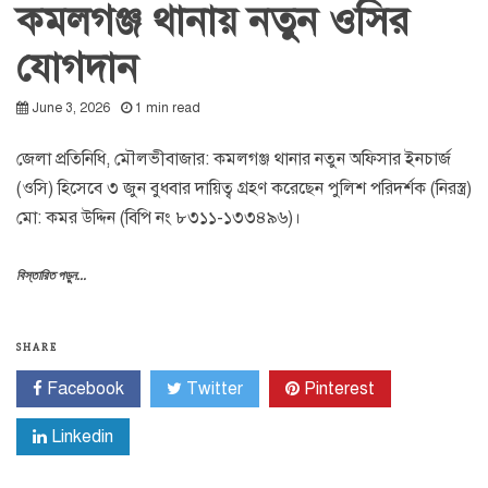
কমলগঞ্জ থানায় নতুন ওসির
যোগদান
June 3, 2026
1 min read
জেলা প্রতিনিধি, মৌলভীবাজার: কমলগঞ্জ থানার নতুন অফিসার ইনচার্জ
(ওসি) হিসেবে ৩ জুন বুধবার দায়িত্ব গ্রহণ করেছেন পুলিশ পরিদর্শক (নিরস্ত্র)
মো: কমর উদ্দিন (বিপি নং ৮৩১১-১৩৩৪৯৬)।
বিস্তারিত পড়ুন...
SHARE
Facebook
Twitter
Pinterest
Linkedin