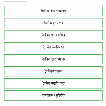
দৈনিক প্রথম আলো
দৈনিক যুগান্তর
দৈনিক মানব জমিন
দৈনিক ইনকিলাব
দৈনিক ইত্তেফাক
দৈনিক সমকাল
দৈনিক নয়াদিগন্ত
বাংলাদেশ প্রতিদিন