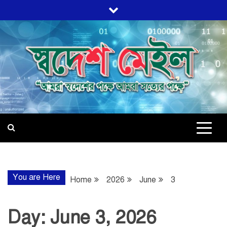
Skip
to
content
স্বদেশ মেইল
আমরা স্বদেশের পক্ষে, আমরা সত্যের পক্ষে
You are Here
Home
2026
June
3
Day:
June 3, 2026