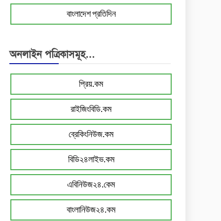
বাংলাদেশ প্রতিদিন
অনলাইন পত্রিকাসমূহ…
প্রিয়.কম
রাইজিংবিডি.কম
ব্রেকিংনিউজ.কম
বিডি২৪লাইভ.কম
এবিনিউজ২৪.কেম
বাংলানিউজ২৪.কম