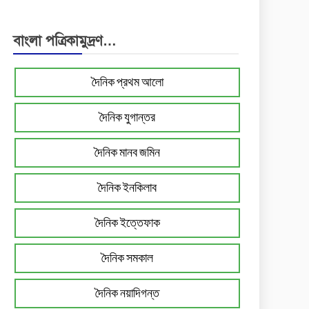
বাংলা পত্রিকামুদ্রণ…
দৈনিক প্রথম আলো
দৈনিক যুগান্তর
দৈনিক মানব জমিন
দৈনিক ইনকিলাব
দৈনিক ইত্তেফাক
দৈনিক সমকাল
দৈনিক নয়াদিগন্ত