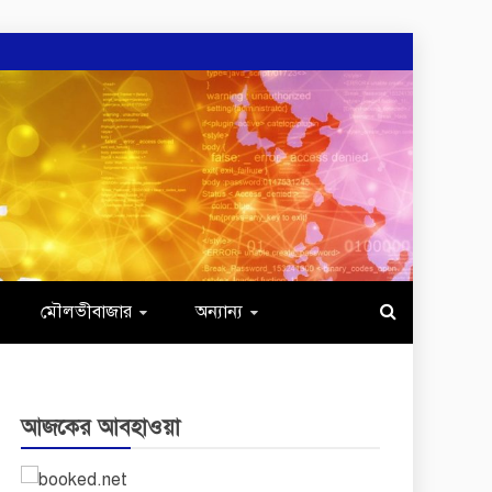
মৌলভীবাজার
অন্যান্য
আজকের আবহাওয়া