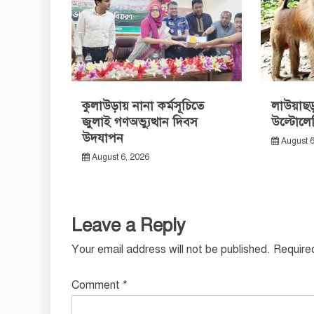
কুলাউড়ায় নানা কর্মসূচিতে
লাউয়াছড়
জুলাই গণঅভ্যুত্থান দিবস
উল্টোলে
উদযাপন
August 6
August 6, 2026
Leave a Reply
Your email address will not be published.
Require
Comment
*