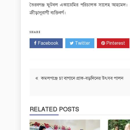
ভৈরবগঞ্জ ফুটবল একাডেমির পরিচালক সালেহ আহমেদ। 
ক্রীড়ানুরাগী ব্যক্তিবর্গ।
SHARE
Facebook
Twitter
Pinterest
Post
কমলগঞ্জে চা বাগানে প্রাক-বড়দিনের উৎসব পালন
navigation
RELATED POSTS