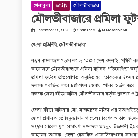
খেলাধুলা
জাতীয়
মৌলভীবাজার
মৌলভীবাজারে প্রমিলা ফুট
December 19, 2025
1 min read
M Mosabbir Ali
জেলা
প্রতিনিধি
,
মৌলভীবাজার
:
নতুন বাংলাদেশ গড়ার লক্ষ্যে ‘এসো দেশ বদলাই, পৃথিবী বদ
আয়োজনে মৌলভীবাজারে প্রমিলা ফুটবল প্রতিযোগিতা অনুষ্
প্রমিলা ফুটবল প্রতিযোগিতা অনুষ্ঠিত হয়। তারুন্যের উৎস
দলকে পরাজিত করে চ্যাম্পিয়ন হওয়ার গৌরব অর্জন করে। তা
দলকে জেলা ক্রীড়া অফিস মৌলভীবাজার কর্তৃক পুরস্কার ও ট
জেলা ক্রীড়া অফিসার মো: মাজহারুল মজিদ এর সভাপতিত্বে প্
জেলা প্রশাসক তৌহিদুজ্জামান পাভেল। বিশেষ অতিথি ছি
সংস্থার সাবেক যুগ্ম সাধারণ সম্পাদক মাহবুব ইজদানী ই
আহমেদ তারেক, জেলা রেফারিজ এসোসিয়েশনের সাধারণ সম্পা