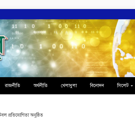
্ষে
রাজনীতি
অর্থনীতি
খেলাধুলা
বিনোদন
সিলেট
বল প্রতিযোগিতা অনুষ্ঠিত