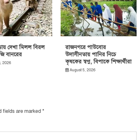
ায় দেখা মিলল বিরল
রাজনগরে পাউবোর
জি বানরের
উদাসীনতায় পানির নিচে
কৃষকের স্বপ্ন, বিপাকে শিক্ষার্থীরা
, 2026
August 5, 2026
d fields are marked
*