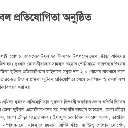
বল প্রতিযোগিতা অনুষ্ঠিত
লাই’ স্লোগানে তারুণ্যের উৎস ২৫ উদযাপন উপলক্ষ্যে জেলা ক্রীড়া অফিসের
ঠিত হয়। বুধবার মৌলভীবাজার সাইফুর রহমান স্টেডিয়ামে তারুন্যের উৎসব
ব প্রমিলা ফুটবল প্রতিযোগিতার ফাইনালে সবুজ দল ২-০ গোলের ব্যবধানে লাল
রুন্যের উৎসব প্রমিলা ফুটবল প্রতিযোগিতা শেষে চ্যাম্পিয়ন ও রানার্সআপ
্রফি বিতরণ করা হয়।
রমিলা ফুটবল প্রতিযোগিতার পুরস্কার বিতরনী অনুষ্ঠানে প্রধান অতিথি ছিলেন
লেন জেলা ফুটবল এসোসিয়েশনের সহ-সভাপতি রায়হান আহমেদ, জেলা ক্রীড়া
মরান, জেলা ক্রীড়া সংস্থার সদস্য ইমামুল হক রিপন, ফাহাদ আলম, তাওহিদ
দক মো: মাহমুদুর রহমান, বিশিষ্ট ক্রীড়া ব্যাক্তিত্ব গোলাম মোর্শেদ,