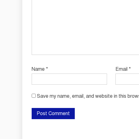
Name
*
Email
*
Save my name, email, and website in this brow