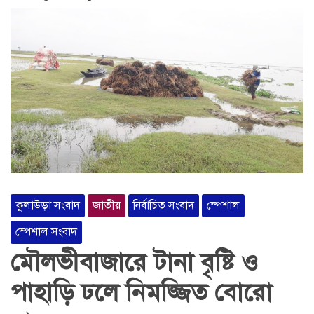
কুলাউড়া সংবাদ
জাতীয়
নির্বাচিত সংবাদ
স্পেশাল
স্পেশাল সংবাদ
মৌলভীবাজারে টানা বৃষ্টি ও
পাহাড়ি ঢলে নিমজ্জিত বোরো