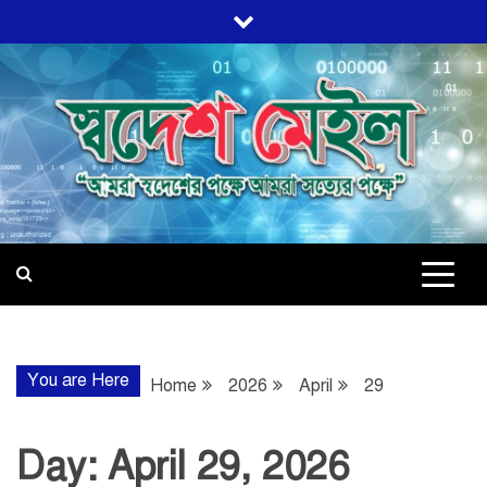
Skip
to
content
স্বদেশ মেইল
আমরা স্বদেশের পক্ষে, আমরা সত্যের পক্ষে
You are Here
Home
2026
April
29
Day:
April 29, 2026