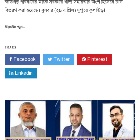
ক্ষতিগ্রস্থ পরিবারের মাঝে সরকারি খাদ্য সহায়তার অংশ হিসেবে চাল
বিতরণ করা হয়েছে। বুধবার (২৯ এপ্রিল) দুপুরে কুলাউড়া
বিস্তারিত পড়ুন...
SHARE
Facebook
Twitter
Pinterest
Linkedin