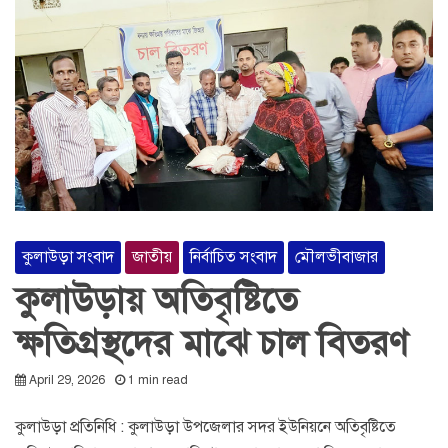
কুলাউড়া সংবাদ
জাতীয়
নির্বাচিত সংবাদ
মৌলভীবাজার
কুলাউড়ায় অতিবৃষ্টিতে
ক্ষতিগ্রস্থদের মাঝে চাল বিতরণ
April 29, 2026
1 min read
কুলাউড়া প্রতিনিধি : কুলাউড়া উপজেলার সদর ইউনিয়নে অতিবৃষ্টিতে