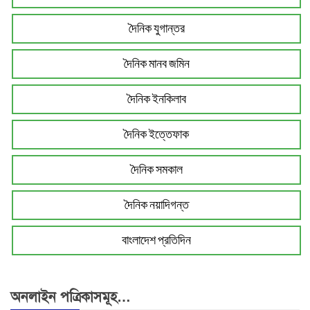
দৈনিক যুগান্তর
দৈনিক মানব জমিন
দৈনিক ইনকিলাব
দৈনিক ইত্তেফাক
দৈনিক সমকাল
দৈনিক নয়াদিগন্ত
বাংলাদেশ প্রতিদিন
অনলাইন পত্রিকাসমূহ…