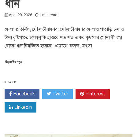
ধান
April 29, 2026
1 min read
জেলা প্রতিনিধি, মৌলভীবাজার: মৌলভীবাজার জেলায় পাহাড়ি ঢল ও
টানা বৃষ্টিপাতে হাকালুকি হাওরে শত শত একর কৃষকের সোনালী স্বপ্ন
বোরো ধান নিমজ্জিত হয়েছে। এছাড়া ফসল, মৎস্য
বিস্তারিত পড়ুন...
SHARE
Facebook
Twitter
Pinterest
Linkedin